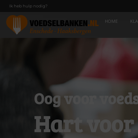
Ik heb hulp nodig?
HOME
KL
Oog voor voeds
Hart voor