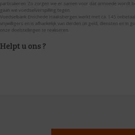
particulieren. Zo zorgen we er samen voor dat armoede wordt 
gaan we voedselverspilling tegen.
Voedselbank Enschede Haaksbergen werkt met ca. 145 onbetaa
vrijwilligers en is afhankelijk van derden (in geld, diensten en in
onze doelstellingen te realiseren.
Helpt u ons ?