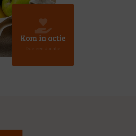
Kom in actie
Doe een donatie