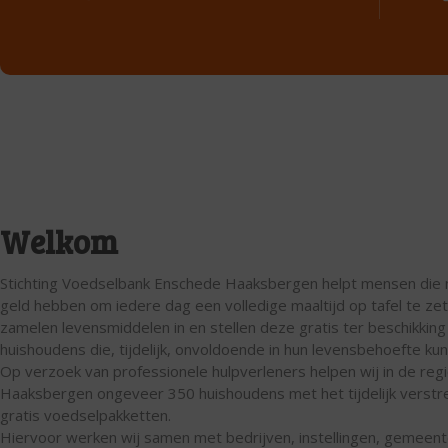
Welkom
Stichting Voedselbank Enschede Haaksbergen helpt mensen die 
geld hebben om iedere dag een volledige maaltijd op tafel te zet
zamelen levensmiddelen in en stellen deze gratis ter beschikking
huishoudens die, tijdelijk, onvoldoende in hun levensbehoefte ku
Op verzoek van professionele hulpverleners helpen wij in de re
Haaksbergen ongeveer 350 huishoudens met het tijdelijk verstr
gratis voedselpakketten.
Hiervoor werken wij samen met bedrijven, instellingen, gemeen