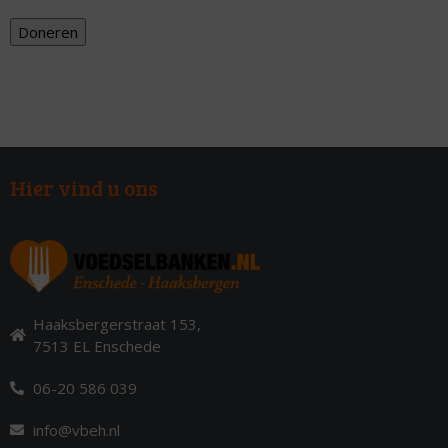
Hier vind u ons
Haaksbergerstraat 153,
7513 EL Enschede
06-20 586 039
info@vbeh.nl