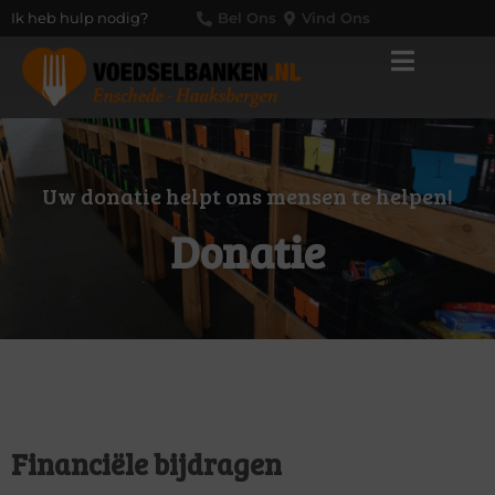
Ik heb hulp nodig?
Bel Ons
Vind Ons
Uw donatie helpt ons mensen te helpen!
Donatie
Financiële bijdragen