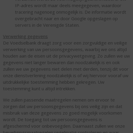
IP-adres wordt maar deels meegegeven, waardoor
tracering nagenoeg onmogelijk is. De informatie wordt
overgebracht naar en door Google opgeslagen op
servers in de Verenigde Staten.
Verwerking gegevens
De Voedselbank draagt zorg voor een zorgvuldige en veilige
verwerking van uw persoonsgegevens, waarbij we ons altijd
houden aan de eisen uit de privacywetgeving. Zo zullen we uw
gegevens niet langer bewaren dan noodzakelijk is en ook
zullen we uw gegevens niet delen met derden, tenzij dit voor
onze dienstverlening noodzakelijk is of wij hiervoor vooraf uw
uitdrukkelijke toestemming hebben gekregen. Uw
toestemming kunt u altijd intrekken.
We zullen passende maatregelen nemen om ervoor te
zorgen dat uw persoonsgegevens bij ons veilig zijn en dat
misbruik van deze gegevens zo goed mogelijk voorkomen
wordt. De toegang tot uw persoonsgegevens is
afgeschermd voor onbevoegden. Daarnaast zullen we onze
beveiligingsmaatregelen regelmatig controleren en waar