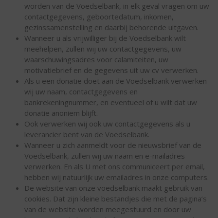
worden van de Voedselbank, in elk geval vragen om uw
contactgegevens, geboortedatum, inkomen,
gezinssamenstelling en daarbij behorende uitgaven.
Wanneer u als vrijwilliger bij de Voedselbank wilt
meehelpen, zullen wij uw contactgegevens, uw
waarschuwingsadres voor calamiteiten, uw
motivatiebrief en de gegevens uit uw cv verwerken.
Als u een donatie doet aan de Voedselbank verwerken
wij uw naam, contactgegevens en
bankrekeningnummer, en eventueel of u wilt dat uw
donatie anoniem blijft.
Ook verwerken wij ook uw contactgegevens als u
leverancier bent van de Voedselbank.
Wanneer u zich aanmeldt voor de nieuwsbrief van de
Voedselbank, zullen wij uw naam en e-mailadres
verwerken. En als U met ons communiceert per email,
hebben wij natuurlijk uw emailadres in onze computers.
De website van onze voedselbank maakt gebruik van
cookies. Dat zijn kleine bestandjes die met de pagina’s
van de website worden meegestuurd en door uw