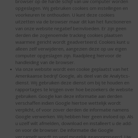
browser op de harde schijf van uw computer worden
opgeslagen. Wij gebruiken cookies om instellingen en
voorkeuren te onthouden. U kunt deze cookies
uitzetten via de browser maar dit kan het functioneren
van onze website negatief beïnvloeden. Er zijn geen
derden die zogenoemde tracking cookies plaatsen
waarmee gericht wordt geadverteerd. Cookies kunt u
alleen zelf verwijderen, aangezien deze op uw eigen
computer opgeslagen zijn. Raadpleeg hiervoor de
handleiding van de browser.
Via onze website wordt een cookie geplaatst van het
Amerikaanse bedrijf Google, als deel van de Analytics-
dienst. Wij gebruiken deze dienst om bij te houden en
rapportages te krijgen over hoe bezoekers de website
gebruiken. Google kan deze informatie aan derden
verschaffen indien Google hiertoe wettelijk wordt
verplicht, of voor zover derden de informatie namens
Google verwerken. Wij hebben hier geen invloed op. Als
u uzelf wilt afmelden, download en installeert u de add-
on voor de browser. De informatie die Google
verzamelt wordt zo veel mogelijk geanonimiseerd. Uw