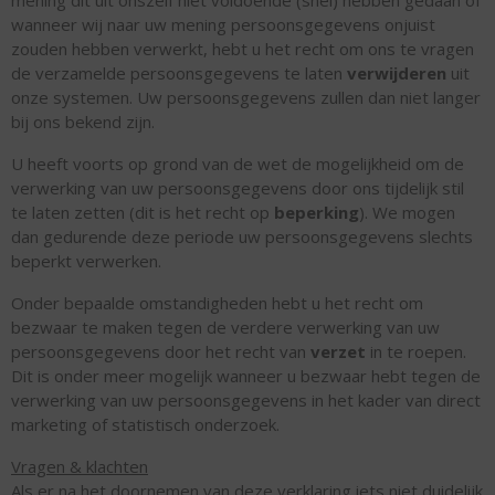
wanneer wij naar uw mening persoonsgegevens onjuist
zouden hebben verwerkt, hebt u het recht om ons te vragen
de verzamelde persoonsgegevens te laten
verwijderen
uit
onze systemen. Uw persoonsgegevens zullen dan niet langer
bij ons bekend zijn.
U heeft voorts op grond van de wet de mogelijkheid om de
verwerking van uw persoonsgegevens door ons tijdelijk stil
te laten zetten (dit is het recht op
beperking
). We mogen
dan gedurende deze periode uw persoonsgegevens slechts
beperkt verwerken.
Onder bepaalde omstandigheden hebt u het recht om
bezwaar te maken tegen de verdere verwerking van uw
persoonsgegevens door het recht van
verzet
in te roepen.
Dit is onder meer mogelijk wanneer u bezwaar hebt tegen de
verwerking van uw persoonsgegevens in het kader van direct
marketing of statistisch onderzoek.
Vragen & klachten
Als er na het doornemen van deze verklaring iets niet duidelijk