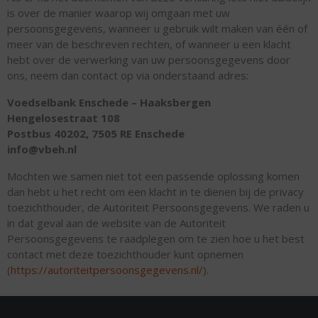
is over de manier waarop wij omgaan met uw
persoonsgegevens, wanneer u gebruik wilt maken van één of
meer van de beschreven rechten, of wanneer u een klacht
hebt over de verwerking van uw persoonsgegevens door
ons, neem dan contact op via onderstaand adres:
Voedselbank Enschede – Haaksbergen
Hengelosestraat 108
Postbus 40202, 7505 RE Enschede
info@vbeh.nl
Mochten we samen niet tot een passende oplossing komen
dan hebt u het recht om een klacht in te dienen bij de privacy
toezichthouder, de Autoriteit Persoonsgegevens. We raden u
in dat geval aan de website van de Autoriteit
Persoonsgegevens te raadplegen om te zien hoe u het best
contact met deze toezichthouder kunt opnemen
(
https://autoriteitpersoonsgegevens.nl/
).