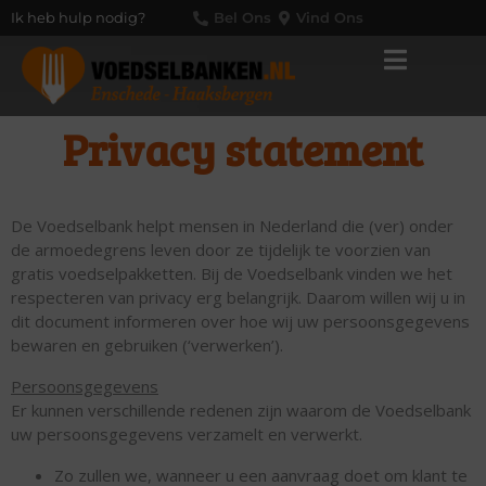
Ik heb hulp nodig?
Bel Ons
Vind Ons
Privacy statement
De Voedselbank helpt mensen in Nederland die (ver) onder
de armoedegrens leven door ze tijdelijk te voorzien van
gratis voedselpakketten. Bij de Voedselbank vinden we het
respecteren van privacy erg belangrijk. Daarom willen wij u in
dit document informeren over hoe wij uw persoonsgegevens
bewaren en gebruiken (‘verwerken’).
Persoonsgegevens
Er kunnen verschillende redenen zijn waarom de Voedselbank
uw persoonsgegevens verzamelt en verwerkt.
Zo zullen we, wanneer u een aanvraag doet om klant te